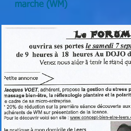
marche (WM)
.