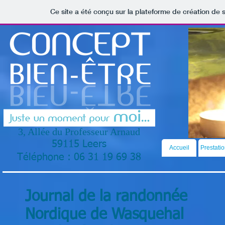
Ce site a été conçu sur la plateforme de création de s
3, Allée du Professeur Arnaud
59115 Leers
Accueil
Prestati
Téléphone : 06 31 19 69 38
Journal de la randonnée
Nordique de Wasquehal